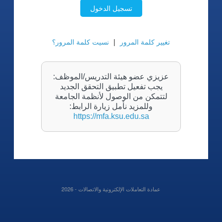
تسجيل الدخول
تغيير كلمة المرور
|
نسيت كلمة المرور؟
عزيزي عضو هيئة التدريس/الموظف:
يجب تفعيل تطبيق التحقق الجديد
لتتمكن من الوصول لأنظمة الجامعة
وللمزيد نأمل زيارة الرابط:
https://mfa.ksu.edu.sa
عمادة التعاملات الإلكترونية والاتصالات -
2026