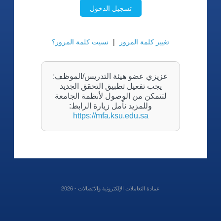
تسجيل الدخول
تغيير كلمة المرور
|
نسيت كلمة المرور؟
عزيزي عضو هيئة التدريس/الموظف:
يجب تفعيل تطبيق التحقق الجديد
لتتمكن من الوصول لأنظمة الجامعة
وللمزيد نأمل زيارة الرابط:
https://mfa.ksu.edu.sa
عمادة التعاملات الإلكترونية والاتصالات -
2026