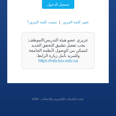
تسجيل الدخول
تغيير كلمة المرور
|
نسيت كلمة المرور؟
عزيزي عضو هيئة التدريس/الموظف:
يجب تفعيل تطبيق التحقق الجديد
لتتمكن من الوصول لأنظمة الجامعة
وللمزيد نأمل زيارة الرابط:
https://mfa.ksu.edu.sa
عمادة التعاملات الإلكترونية والاتصالات -
2026